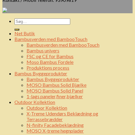
Net Butik
Bambusverden med BambooTouch
Bambusverden med BambooTouch
Bambus univers
FSC og CE for Bambus
Moso Bambus Fordele
Produktions process
Bambus Byggeprodukter
Bambus Byggeprodukter
MOSO Bambus Solid Bjælke
MOSO Bambus Solid Panel
1-lags paneler,finer,bjælker
Outdoor Kollektion
Outdoor Kollektion
X-Treme Udendørs Beklædning og
Terrassebrædder
N-finity Facadebeklædning
MOSO X-treme hegnplader