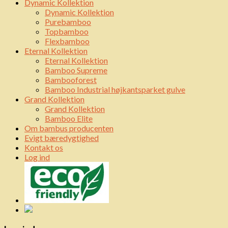
Dynamic Kollektion
Dynamic Kollektion
Purebamboo
Topbamboo
Flexbamboo
Eternal Kollektion
Eternal Kollektion
Bamboo Supreme
Bambooforest
Bamboo Industrial højkantsparket gulve
Grand Kollektion
Grand Kollektion
Bamboo Elite
Om bambus producenten
Evigt bæredygtighed
Kontakt os
Log ind