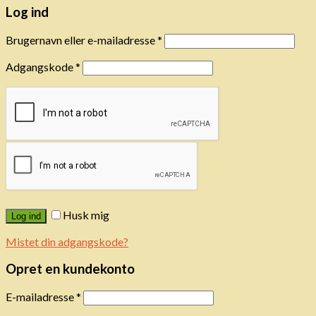
Log ind
Brugernavn eller e-mailadresse
*
Adgangskode
*
Husk mig
Log ind
Mistet din adgangskode?
Opret en kundekonto
E-mailadresse
*