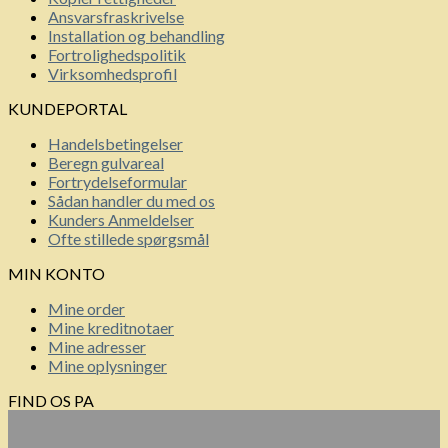
Ansvarsfraskrivelse
Installation og behandling
Fortrolighedspolitik
Virksomhedsprofil
KUNDEPORTAL
Handelsbetingelser
Beregn gulvareal
Fortrydelseformular
Sådan handler du med os
Kunders Anmeldelser
Ofte stillede spørgsmål
MIN KONTO
Mine order
Mine kreditnotaer
Mine adresser
Mine oplysninger
FIND OS PA