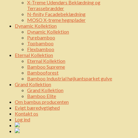
X-Treme Udendørs Beklædning og
Terrassebrædder
N-finity Facadebeklædning
MOSO X-treme hegnplader
Dynamic Kollektion
Dynamic Kollektion
Purebamboo
Topbamboo
Flexbamboo
Eternal Kollektion
Eternal Kollektion
Bamboo Supreme
Bambooforest
Bamboo Industrial højkantsparket gulve
Grand Kollektion
Grand Kollektion
Bamboo Elite
Om bambus producenten
Evigt bæredygtighed
Kontakt os
Log ind