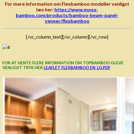
For mere information om Flexbamboo modeller venligst
læs her:
https://www.moso-
bamboo.com/products/bamboo-beam-panel-
veneer/flexbamboo
[/vc_column_text][/vc_column][/vc_row]
FOR AT HENTE FLERE INFORMATION OM TOPBAMBOO GULVE
VENLIGST TRYK HER
LEAFLET FLEXBAMBOO EN_LQ.PDF