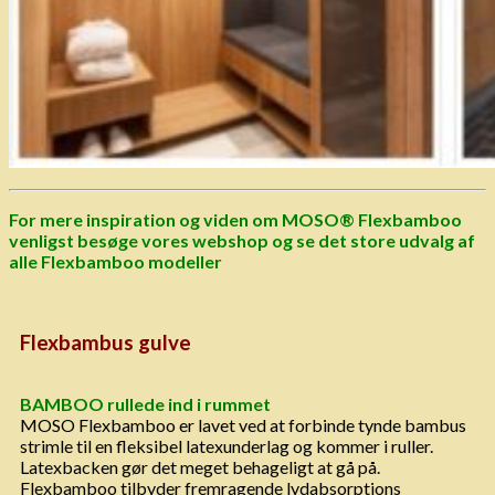
For mere inspiration og viden om MOSO® Flexbamboo
venligst besøge vores webshop og se det store udvalg af
alle Flexbamboo modeller
Flexbambus gulve
BAMBOO rullede ind i rummet
MOSO Flexbamboo er lavet ved at forbinde tynde bambus
strimle til en fleksibel latexunderlag og kommer i ruller.
Latexbacken gør det meget behageligt at gå på.
Flexbamboo tilbyder fremragende lydabsorptions