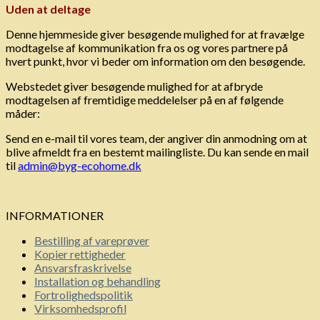
Uden at deltage
Denne hjemmeside giver besøgende mulighed for at fravælge
modtagelse af kommunikation fra os og vores partnere på
hvert punkt, hvor vi beder om information om den besøgende.
Webstedet giver besøgende mulighed for at afbryde
modtagelsen af ​​fremtidige meddelelser på en af ​​følgende
måder:
Send en e-mail til vores team, der angiver din anmodning om at
blive afmeldt fra en bestemt mailingliste. Du kan sende en mail
til
admin@byg-ecohome.dk
INFORMATIONER
Bestilling af vareprøver
Kopier rettigheder
Ansvarsfraskrivelse
Installation og behandling
Fortrolighedspolitik
Virksomhedsprofil