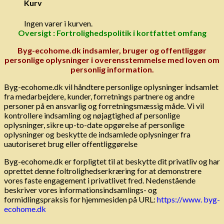
Kurv
Ingen varer i kurven.
Oversigt :
Fortrolighedspolitik i kortfattet omfang
Byg-ecohome.dk indsamler, bruger og offentliggør
personlige oplysninger i overensstemmelse med loven om
personlig information.
Byg-ecohome.dk vil håndtere personlige oplysninger indsamlet
fra medarbejdere, kunder, forretnings partnere og andre
personer på en ansvarlig og forretningsmæssig måde. Vi vil
kontrollere indsamling og nøjagtighed af personlige
oplysninger, sikre up-to-date opgørelse af personlige
oplysninger og beskytte de indsamlede oplysninger fra
uautoriseret brug eller offentliggørelse
Byg-ecohome.dk er forpligtet til at beskytte dit privatliv og har
oprettet denne foltrolighedserkræring for at demonstrere
vores faste engagement i privatlivet fred. Nedenstående
beskriver vores informationsindsamlings- og
formidlingspraksis for hjemmesiden på URL:
https://www. byg-
ecohome.dk