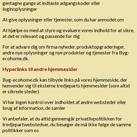
gentagne gange at indtaste adgangskoder eller
loginoplysninger
At give oplysninger eller tjenester, som du har anmodet om
At hjælpe os med at styre og evaluere vores indhold for at sikre,
at det er relevant og passende for dig
For at advare dig om firma nyheder, produktopgraderinger,
andre nye oplysninger og nye produkter og tjenester fra Byg-
ecohome.dk.
Hyperlinks til andre hjemmesider
Byg-ecohome.dk kan tilbyde links på vores hjemmeside, der
henvender sig til eksterne tredjeparts hjemmesider (som altid
er sikrede steder)
Vi har ingen kontrol over indholdet af andre websteder eller
brug af information, de samler
Vi anbefaler, at du altid gennemgår privatlivpolitikken for
tredjepartwebstedser, du besøger de må ikke følge de samme
politikker som os