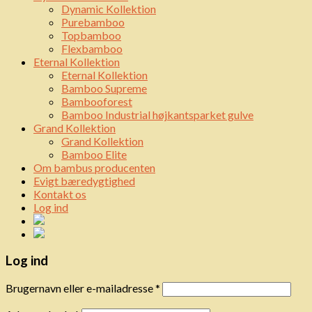
Dynamic Kollektion
Purebamboo
Topbamboo
Flexbamboo
Eternal Kollektion
Eternal Kollektion
Bamboo Supreme
Bambooforest
Bamboo Industrial højkantsparket gulve
Grand Kollektion
Grand Kollektion
Bamboo Elite
Om bambus producenten
Evigt bæredygtighed
Kontakt os
Log ind
Log ind
Brugernavn eller e-mailadresse
*