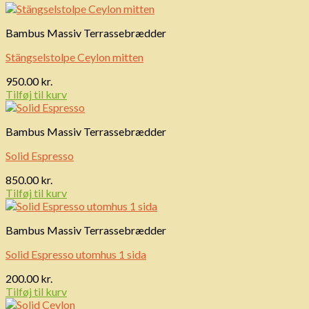
Bambus Massiv Terrassebrædder
Stängselstolpe Ceylon mitten
950.00
kr.
Tilføj til kurv
Bambus Massiv Terrassebrædder
Solid Espresso
850.00
kr.
Tilføj til kurv
Bambus Massiv Terrassebrædder
Solid Espresso utomhus 1 sida
200.00
kr.
Tilføj til kurv