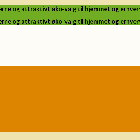
ne og attraktivt øko-valg til hjemmet og erhverv
ne og attraktivt øko-valg til hjemmet og erhverv