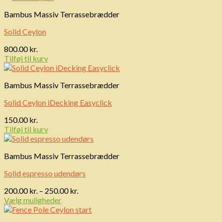
Bambus Massiv Terrassebrædder
Solid Ceylon
800.00
kr.
Tilføj til kurv
Bambus Massiv Terrassebrædder
Solid Ceylon iDecking Easyclick
150.00
kr.
Tilføj til kurv
Bambus Massiv Terrassebrædder
Solid espresso udendørs
Prisinterval:
200.00
kr.
–
250.00
kr.
200.00 kr.
Vælg muligheder
til
250.00 kr.