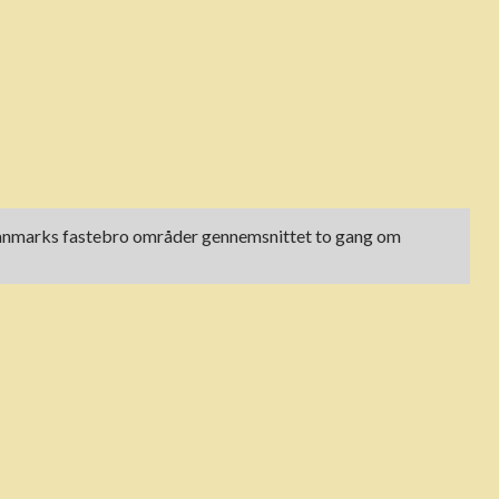
t i Danmarks fastebro områder gennemsnittet to gang om