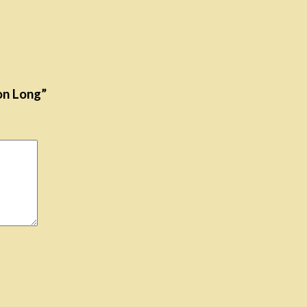
on Long”