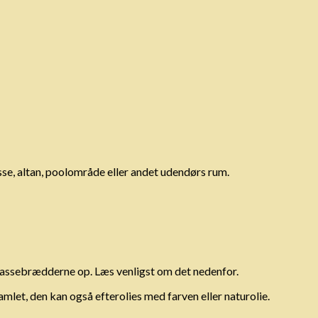
se, altan, poolområde eller andet udendørs rum.
errassebrædderne op. Læs venligst om det nedenfor.
amlet, den kan også efterolies med farven eller naturolie.