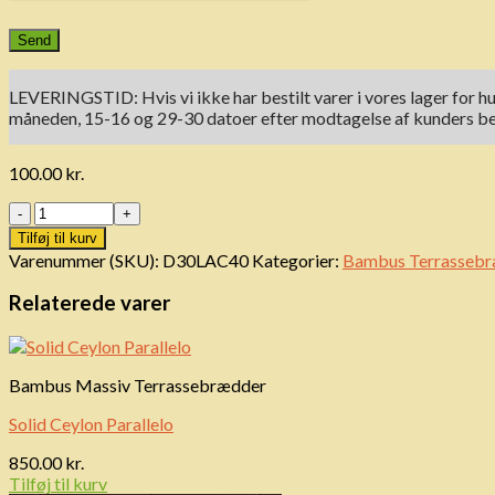
LEVERINGSTID: Hvis vi ikke har bestilt varer i vores lager for hu
måneden, 15-16 og 29-30 datoer efter modtagelse af kunders beta
100.00
kr.
Antal
Tilføj til kurv
Varenummer (SKU):
D30LAC40
Kategorier:
Bambus Terrasseb
Relaterede varer
Bambus Massiv Terrassebrædder
Solid Ceylon Parallelo
850.00
kr.
Tilføj til kurv