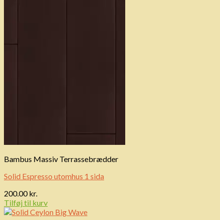
Bambus Massiv Terrassebrædder
Solid Espresso utomhus 1 sida
200.00
kr.
Tilføj til kurv