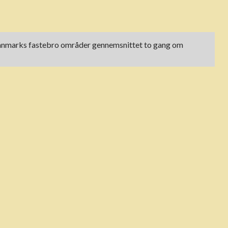
t i Danmarks fastebro områder gennemsnittet to gang om