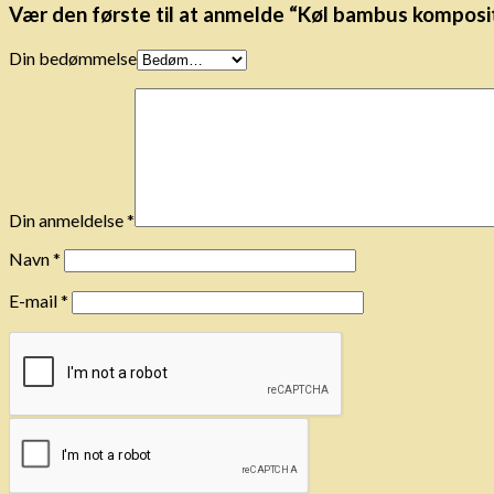
Vær den første til at anmelde “Køl bambus komposi
Din bedømmelse
Din anmeldelse
*
Navn
*
E-mail
*