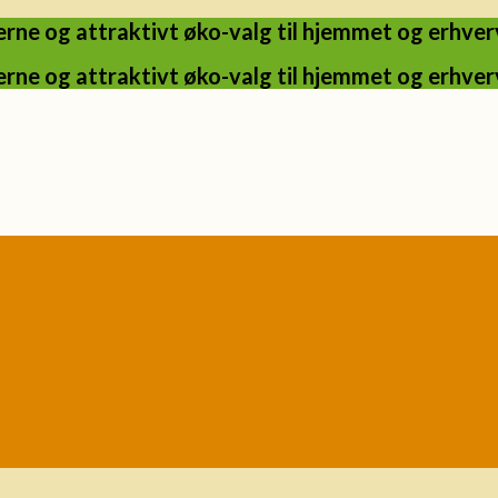
ne og attraktivt øko-valg til hjemmet og erhverv
ne og attraktivt øko-valg til hjemmet og erhverv