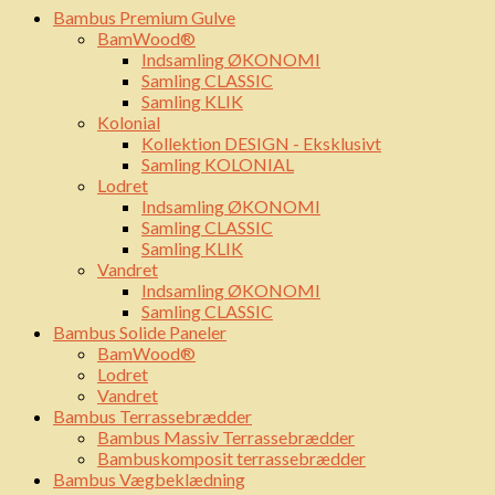
Bambus Premium Gulve
BamWood®
Indsamling ØKONOMI
Samling CLASSIC
Samling KLIK
Kolonial
Kollektion DESIGN - Eksklusivt
Samling KOLONIAL
Lodret
Indsamling ØKONOMI
Samling CLASSIC
Samling KLIK
Vandret
Indsamling ØKONOMI
Samling CLASSIC
Bambus Solide Paneler
BamWood®
Lodret
Vandret
Bambus Terrassebrædder
Bambus Massiv Terrassebrædder
Bambuskomposit terrassebrædder
Bambus Vægbeklædning