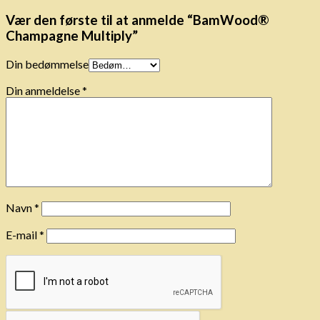
Vær den første til at anmelde “BamWood®
Champagne Multiply”
Din bedømmelse
Din anmeldelse
*
Navn
*
E-mail
*