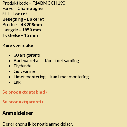
Produktkode – F14BMCCH190
Farve –
Champagne
Stil –
Lodret
Belægning –
Lakeret
Bredde –
4X208mm
Længde –
1850 mm
Tykkelse –
15 mm
Karakteristika
30 års garanti
Badeværelse – Kun limet samling
Flydende
Gulvvarme
Limet montering – Kun limet montering
Lak
Se produktdatablad>
Se produktgaranti>
Anmeldelser
Der er endnu ikke nogle anmeldelser.