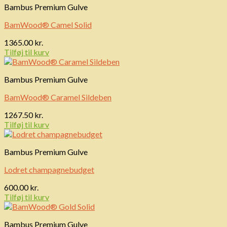
Bambus Premium Gulve
BamWood® Camel Solid
1365.00
kr.
Tilføj til kurv
Bambus Premium Gulve
BamWood® Caramel Sildeben
1267.50
kr.
Tilføj til kurv
Bambus Premium Gulve
Lodret champagnebudget
600.00
kr.
Tilføj til kurv
Bambus Premium Gulve