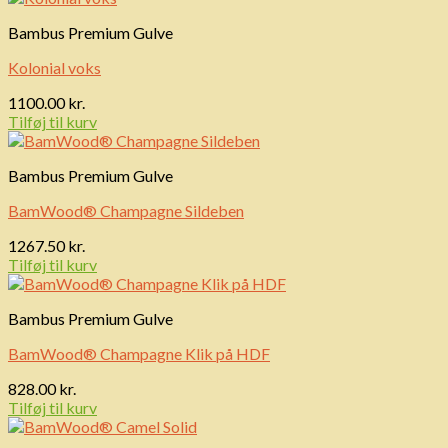
Bambus Premium Gulve
Kolonial voks
1100.00
kr.
Tilføj til kurv
Bambus Premium Gulve
BamWood® Champagne Sildeben
1267.50
kr.
Tilføj til kurv
Bambus Premium Gulve
BamWood® Champagne Klik på HDF
828.00
kr.
Tilføj til kurv