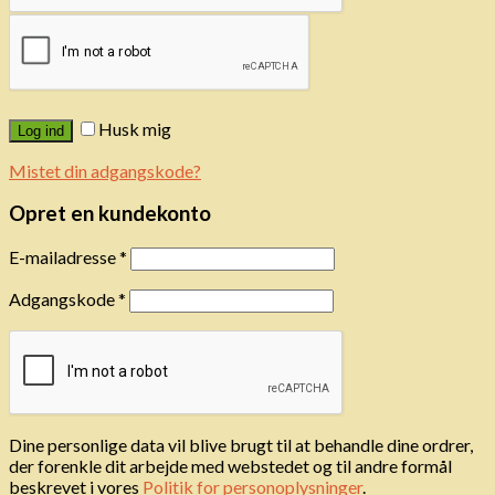
Husk mig
Log ind
Mistet din adgangskode?
Opret en kundekonto
E-mailadresse
*
Adgangskode
*
Dine personlige data vil blive brugt til at behandle dine ordrer,
der forenkle dit arbejde med webstedet og til andre formål
beskrevet i vores
Politik for personoplysninger
.