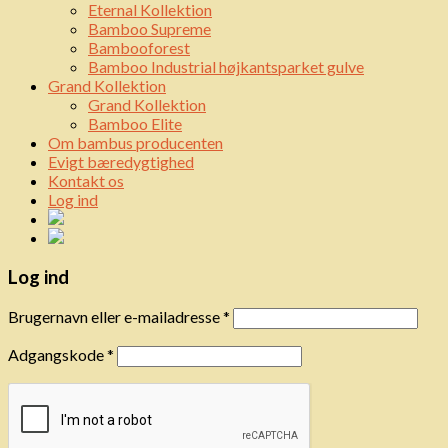
Eternal Kollektion
Bamboo Supreme
Bambooforest
Bamboo Industrial højkantsparket gulve
Grand Kollektion
Grand Kollektion
Bamboo Elite
Om bambus producenten
Evigt bæredygtighed
Kontakt os
Log ind
Log ind
Brugernavn eller e-mailadresse
*
Adgangskode
*