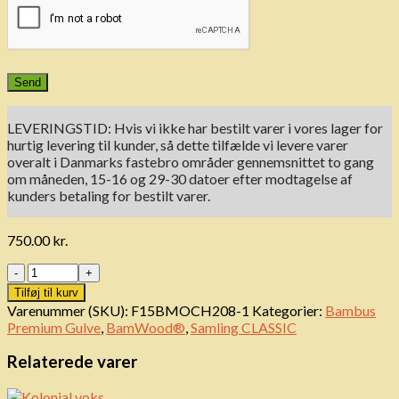
LEVERINGSTID: Hvis vi ikke har bestilt varer i vores lager for
hurtig levering til kunder, så dette tilfælde vi levere varer
overalt i Danmarks fastebro områder gennemsnittet to gang
om måneden, 15-16 og 29-30 datoer efter modtagelse af
kunders betaling for bestilt varer.
750.00
kr.
Antal
Tilføj til kurv
Varenummer (SKU):
F15BMOCH208-1
Kategorier:
Bambus
Premium Gulve
,
BamWood®
,
Samling CLASSIC
Relaterede varer