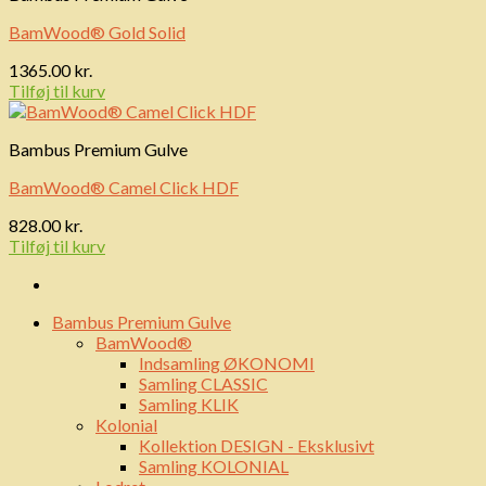
BamWood® Gold Solid
1365.00
kr.
Tilføj til kurv
Bambus Premium Gulve
BamWood® Camel Click HDF
828.00
kr.
Tilføj til kurv
Bambus Premium Gulve
BamWood®
Indsamling ØKONOMI
Samling CLASSIC
Samling KLIK
Kolonial
Kollektion DESIGN - Eksklusivt
Samling KOLONIAL