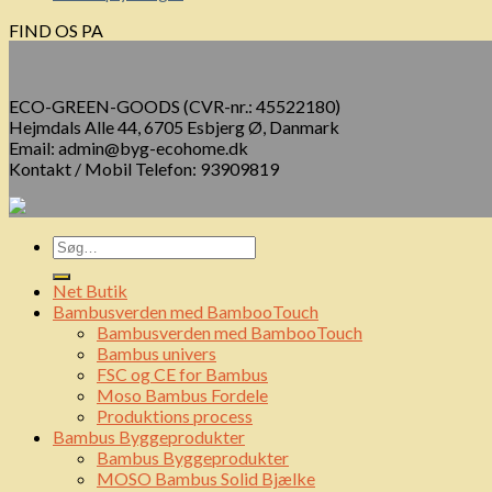
FIND OS PA
ECO-GREEN-GOODS (CVR-nr.: 45522180)
Hejmdals Alle 44, 6705 Esbjerg Ø, Danmark
Email: admin@byg-ecohome.dk
Kontakt / Mobil Telefon: 93909819
Net Butik
Bambusverden med BambooTouch
Bambusverden med BambooTouch
Bambus univers
FSC og CE for Bambus
Moso Bambus Fordele
Produktions process
Bambus Byggeprodukter
Bambus Byggeprodukter
MOSO Bambus Solid Bjælke