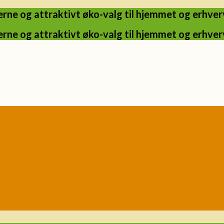
ne og attraktivt øko-valg til hjemmet og erhverv
ne og attraktivt øko-valg til hjemmet og erhverv