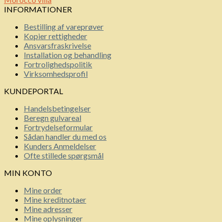
INFORMATIONER
Bestilling af vareprøver
Kopier rettigheder
Ansvarsfraskrivelse
Installation og behandling
Fortrolighedspolitik
Virksomhedsprofil
KUNDEPORTAL
Handelsbetingelser
Beregn gulvareal
Fortrydelseformular
Sådan handler du med os
Kunders Anmeldelser
Ofte stillede spørgsmål
MIN KONTO
Mine order
Mine kreditnotaer
Mine adresser
Mine oplysninger