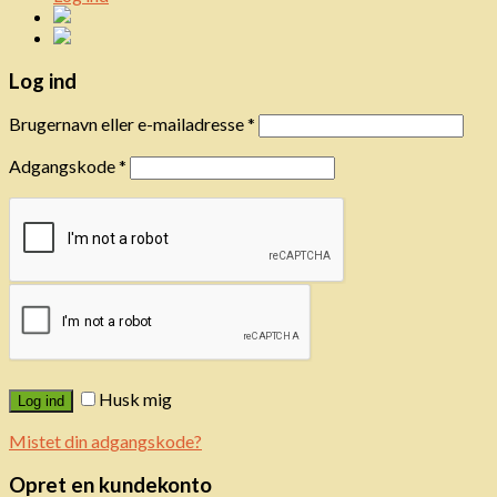
Log ind
Brugernavn eller e-mailadresse
*
Adgangskode
*
Husk mig
Log ind
Mistet din adgangskode?
Opret en kundekonto