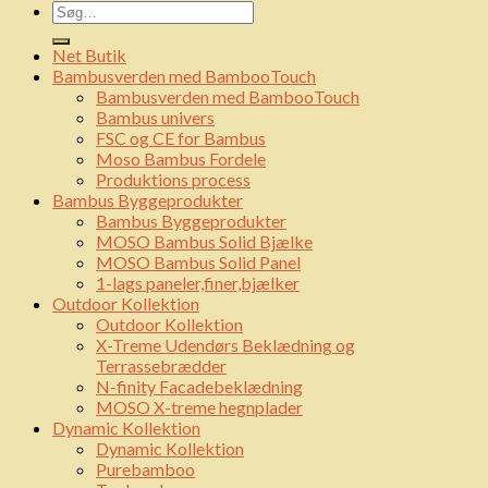
Net Butik
Bambusverden med BambooTouch
Bambusverden med BambooTouch
Bambus univers
FSC og CE for Bambus
Moso Bambus Fordele
Produktions process
Bambus Byggeprodukter
Bambus Byggeprodukter
MOSO Bambus Solid Bjælke
MOSO Bambus Solid Panel
1-lags paneler,finer,bjælker
Outdoor Kollektion
Outdoor Kollektion
X-Treme Udendørs Beklædning og
Terrassebrædder
N-finity Facadebeklædning
MOSO X-treme hegnplader
Dynamic Kollektion
Dynamic Kollektion
Purebamboo