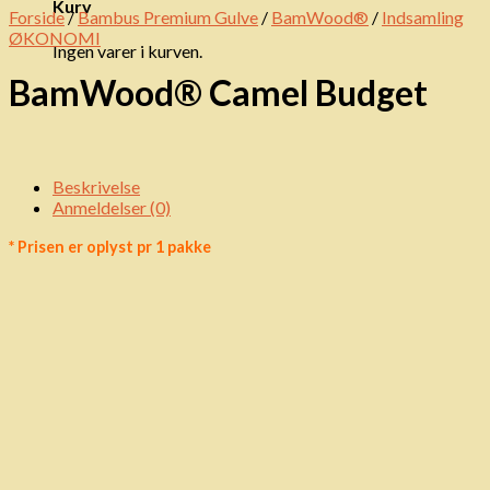
Kurv
Forside
/
Bambus Premium Gulve
/
BamWood®
/
Indsamling
ØKONOMI
Ingen varer i kurven.
BamWood® Camel Budget
Beskrivelse
Anmeldelser (0)
* Prisen er oplyst pr 1 pakke